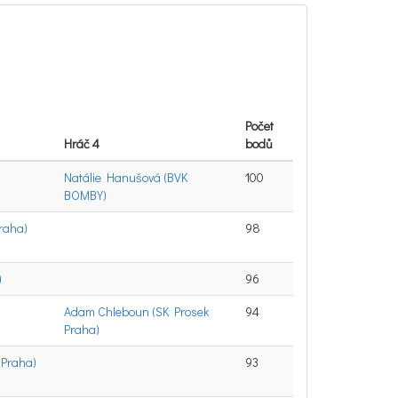
Počet
Hráč 4
bodů
Natálie Hanušová (BVK
100
BOMBY)
Praha)
98
)
96
Adam Chleboun (SK Prosek
94
Praha)
 Praha)
93