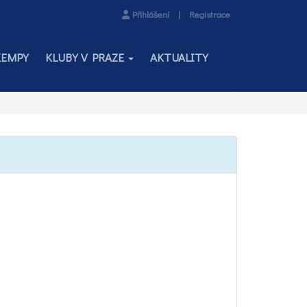
Přihlášení
|
Registrace
KEMPY
KLUBY V PRAZE
AKTUALITY