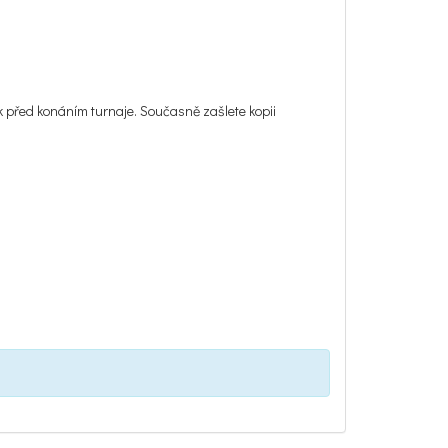
k před konáním turnaje. Současně zašlete kopii