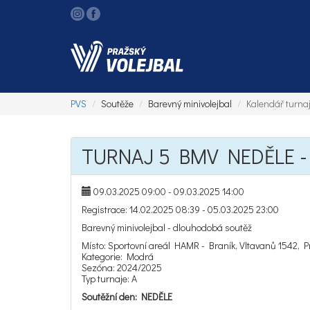
PVS
Soutěže
Barevný minivolejbal
Kalendář turna
TURNAJ 5 BMV NEDĚLE - 
09.03.2025 09:00 - 09.03.2025 14:00
Registrace: 14.02.2025 08:39 - 05.03.2025 23:00
Barevný minivolejbal - dlouhodobá soutěž
Místo: Sportovní areál HAMR - Braník, Vltavanů 1542, P
Kategorie: Modrá
Sezóna: 2024/2025
Typ turnaje: A
Soutěžní den: NEDĚLE