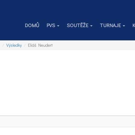
DOMŮ
PVS
SOUTĚŽE
TURNAJE
Výsledky
Eliáš Neudert