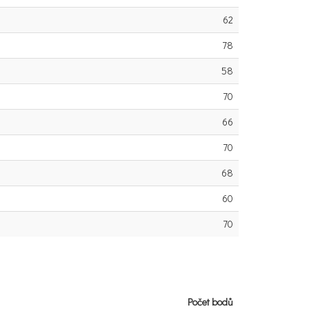
62
78
58
70
66
70
68
60
70
Počet bodů