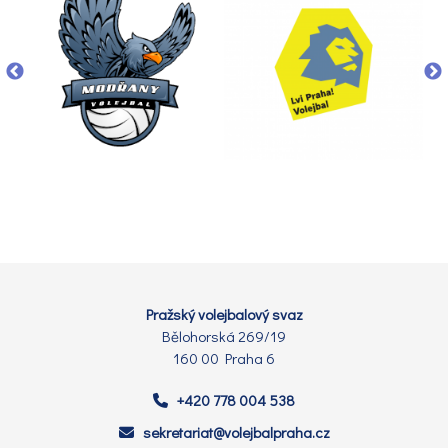
Pražský volejbalový svaz
Bělohorská 269/19
160 00 Praha 6
+420 778 004 538
sekretariat@volejbalpraha.cz