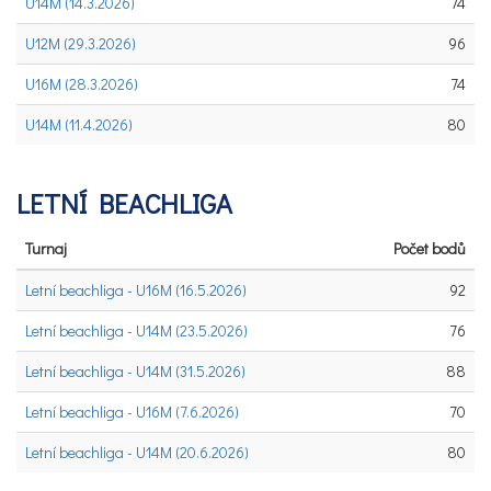
U14M (14.3.2026)
74
U12M (29.3.2026)
96
U16M (28.3.2026)
74
U14M (11.4.2026)
80
LETNÍ BEACHLIGA
Turnaj
Počet bodů
Letní beachliga - U16M (16.5.2026)
92
Letní beachliga - U14M (23.5.2026)
76
Letní beachliga - U14M (31.5.2026)
88
Letní beachliga - U16M (7.6.2026)
70
Letní beachliga - U14M (20.6.2026)
80