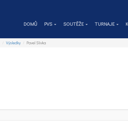
DOMŮ
PVS
SOUTĚŽE
TURNAJE
Výsledky
Pavel Slivka