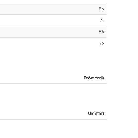
86
74
86
76
Počet bodů
Umístění