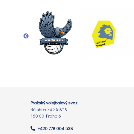
Pražský volejbalový svaz
Bělohorská 269/19
160 00 Praha 6
+420 778 004 538