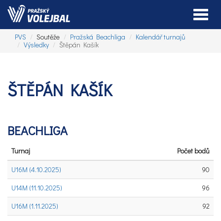
Toggle
PVS
Soutěže
Pražská Beachliga
Kalendář turnajů
Výsledky
Štěpán Kašík
ŠTĚPÁN KAŠÍK
BEACHLIGA
Turnaj
Počet bodů
U16M (4.10.2025)
90
U14M (11.10.2025)
96
U16M (1.11.2025)
92