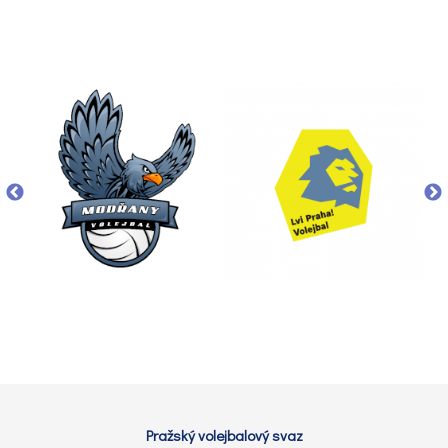
Pražský volejbalový svaz