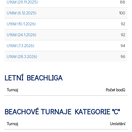
U16M (29.11.2025)
88
U14M (6.12.2025)
100
U16M (10.1.2026)
92
U16M (24.1.2026)
92
U16M (7.3.2026)
94
U16M (28.3.2026)
96
LETNÍ BEACHLIGA
Turnaj
Počet bodů
BEACHOVÉ TURNAJE KATEGORIE "C"
Turnaj
Umístění