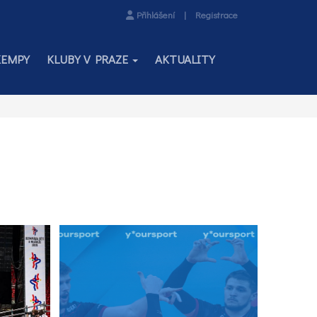
Přihlášení
|
Registrace
KEMPY
KLUBY V PRAZE
AKTUALITY