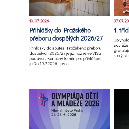
10. 07. 2026
07. 07. 2
Přihlášky do Pražského
1. tří
přeboru dospělých 2026/27
Uplynul
soutěže 
Přihlášky do soutěží Pražského přeboru
gratuluj
dospělých 2026/27 je již možné ve VISu
který si
podávat. Konečný termín pro přihlášení
je:Do 19.7.2026 - pro…