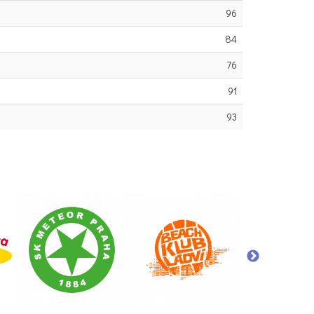
96
84
76
91
93