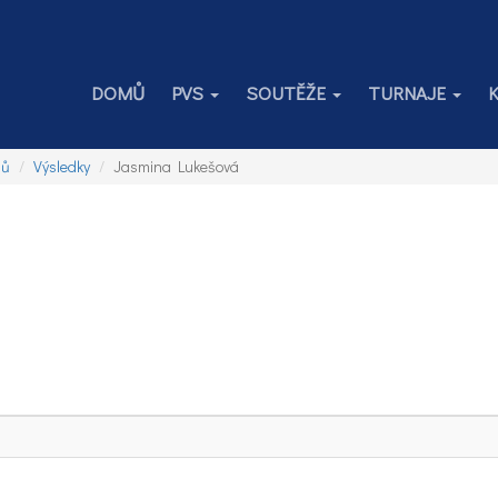
DOMŮ
PVS
SOUTĚŽE
TURNAJE
jů
Výsledky
Jasmina Lukešová