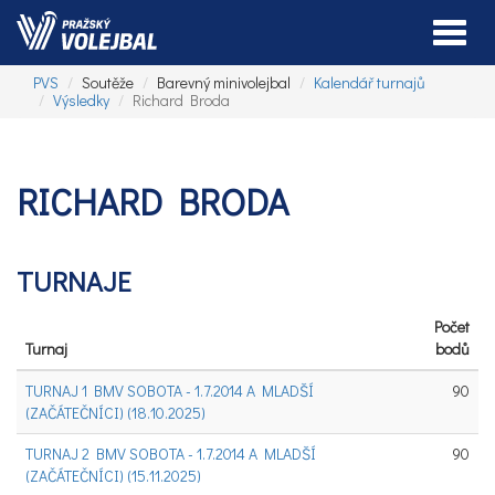
Toggle
PVS
Soutěže
Barevný minivolejbal
Kalendář turnajů
Výsledky
Richard Broda
RICHARD BRODA
TURNAJE
Počet
Turnaj
bodů
TURNAJ 1 BMV SOBOTA - 1.7.2014 A MLADŠÍ
90
(ZAČÁTEČNÍCI) (18.10.2025)
TURNAJ 2 BMV SOBOTA - 1.7.2014 A MLADŠÍ
90
(ZAČÁTEČNÍCI) (15.11.2025)