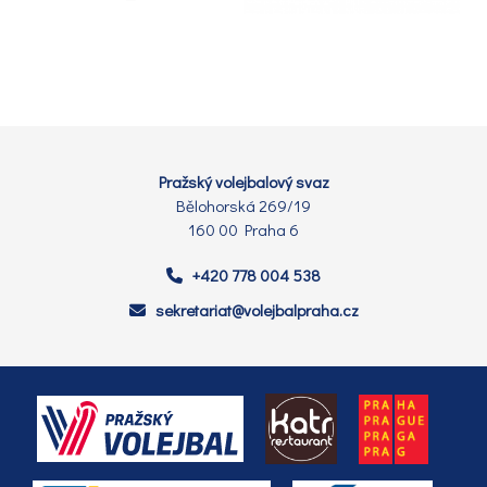
Pražský volejbalový svaz
Bělohorská 269/19
160 00 Praha 6
+420 778 004 538
sekretariat@volejbalpraha.cz