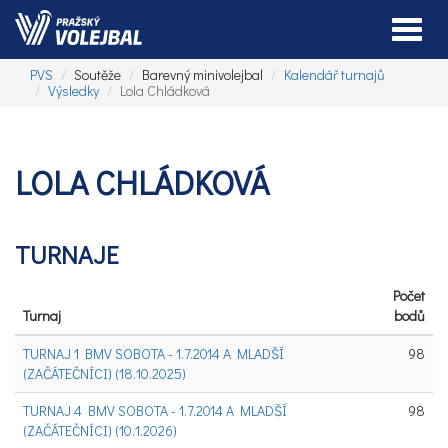
Toggle
PVS
Soutěže
Barevný minivolejbal
Kalendář turnajů
Výsledky
Lola Chládková
LOLA CHLÁDKOVÁ
TURNAJE
Počet
Turnaj
bodů
TURNAJ 1 BMV SOBOTA - 1.7.2014 A MLADŠÍ
98
(ZAČÁTEČNÍCI) (18.10.2025)
TURNAJ 4 BMV SOBOTA - 1.7.2014 A MLADŠÍ
98
(ZAČÁTEČNÍCI) (10.1.2026)