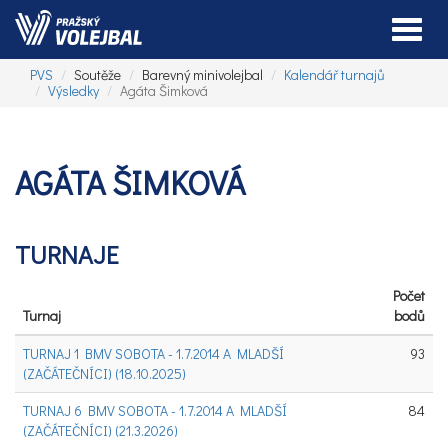
Toggle
PVS
Soutěže
Barevný minivolejbal
Kalendář turnajů
Výsledky
Agáta Šimková
AGÁTA ŠIMKOVÁ
TURNAJE
Počet
Turnaj
bodů
TURNAJ 1 BMV SOBOTA - 1.7.2014 A MLADŠÍ
93
(ZAČÁTEČNÍCI) (18.10.2025)
TURNAJ 6 BMV SOBOTA - 1.7.2014 A MLADŠÍ
84
(ZAČÁTEČNÍCI) (21.3.2026)