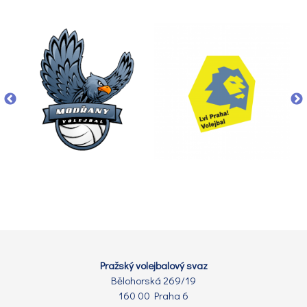
Pražský volejbalový svaz
Bělohorská 269/19
160 00 Praha 6