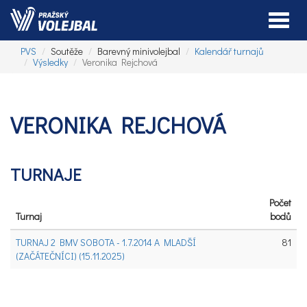
Toggle
PVS
Soutěže
Barevný minivolejbal
Kalendář turnajů
Výsledky
Veronika Rejchová
VERONIKA REJCHOVÁ
TURNAJE
Počet
Turnaj
bodů
TURNAJ 2 BMV SOBOTA - 1.7.2014 A MLADŠÍ
81
(ZAČÁTEČNÍCI) (15.11.2025)