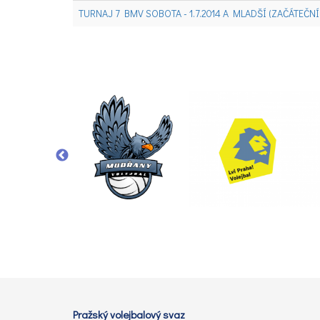
TURNAJ 7 BMV SOBOTA - 1.7.2014 A MLADŠÍ (ZAČÁTEČNÍC
Pražský volejbalový svaz