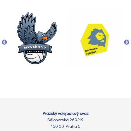
Pražský volejbalový svaz
Bělohorská 269/19
160 00 Praha 6