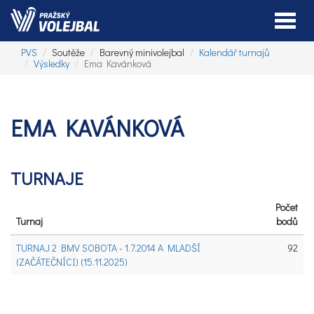
Toggle
PVS
Soutěže
Barevný minivolejbal
Kalendář turnajů
Výsledky
Ema Kavánková
EMA KAVÁNKOVÁ
TURNAJE
Počet
Turnaj
bodů
TURNAJ 2 BMV SOBOTA - 1.7.2014 A MLADŠÍ
92
(ZAČÁTEČNÍCI) (15.11.2025)