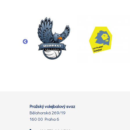
Pražský volejbalový svaz
Bělohorská 269/19
160 00 Praha 6