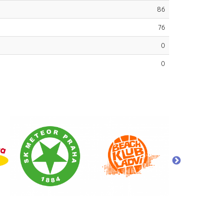
86
76
0
0