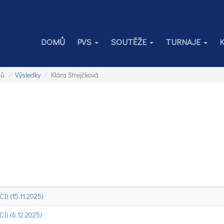
DOMŮ
PVS
SOUTĚŽE
TURNAJE
jů
Výsledky
Klára Strejčková
) (15.11.2025)
) (6.12.2025)