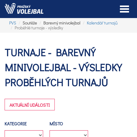
Toggle
PVS
Soutěže
Barevný minivolejbal
Kalendář turnajů
Proběhlé turnaje - výsledky
TURNAJE - BAREVNÝ
MINIVOLEJBAL - VÝSLEDKY
PROBĚHLÝCH TURNAJŮ
AKTUÁLNÍ UDÁLOSTI
KATEGORIE
MÍSTO