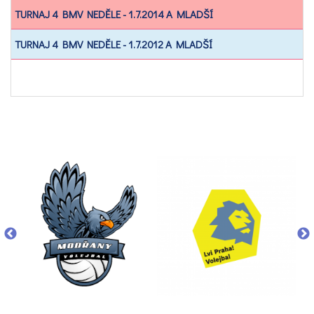
TURNAJ 4 BMV NEDĚLE - 1.7.2014 A MLADŠÍ
TURNAJ 4 BMV NEDĚLE - 1.7.2012 A MLADŠÍ