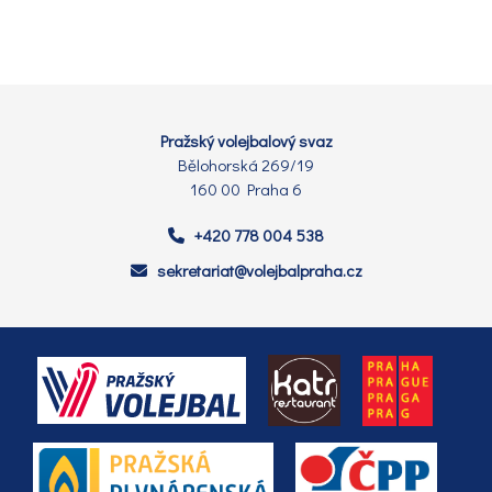
Pražský volejbalový svaz
Bělohorská 269/19
160 00 Praha 6
+420 778 004 538
sekretariat@volejbalpraha.cz