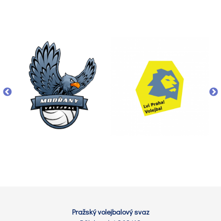
Pražský volejbalový svaz