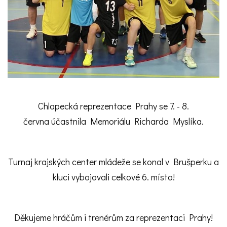
Chlapecká reprezentace Prahy se 7. - 8.
června účastnila Memoriálu Richarda Myslíka.
Turnaj krajských center mládeže se konal v Brušperku a
kluci vybojovali celkové 6. místo!
Děkujeme hráčům i trenérům za reprezentaci Prahy!