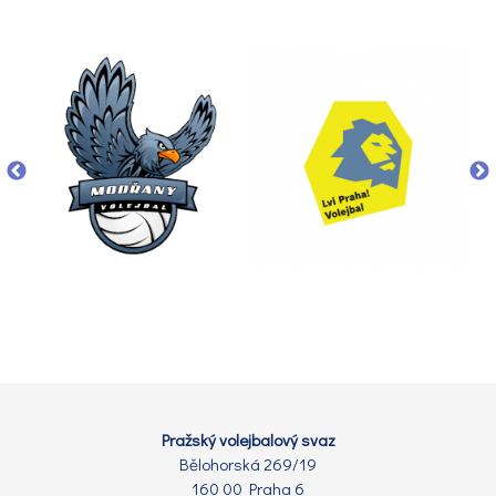
Pražský volejbalový svaz
Bělohorská 269/19
160 00 Praha 6