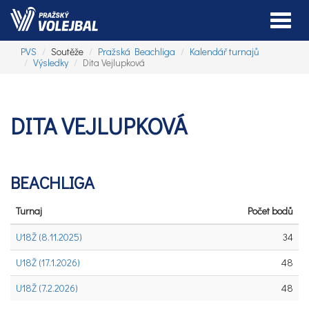
Toggle
PVS
Soutěže
Pražská Beachliga
Kalendář turnajů
Výsledky
Dita Vejlupková
DITA VEJLUPKOVÁ
BEACHLIGA
Turnaj
Počet bodů
U18Ž (8.11.2025)
34
U18Ž (17.1.2026)
48
U18Ž (7.2.2026)
48