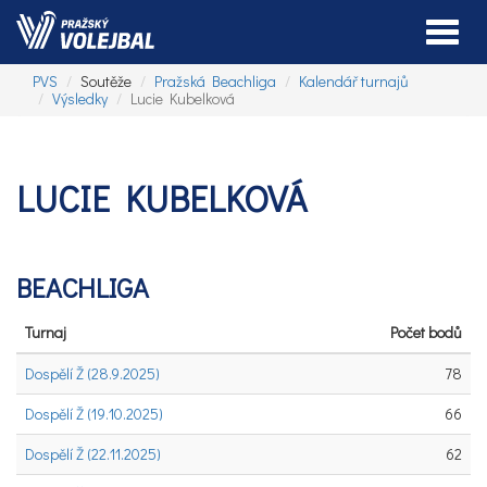
Toggle
PVS
Soutěže
Pražská Beachliga
Kalendář turnajů
Výsledky
Lucie Kubelková
LUCIE KUBELKOVÁ
BEACHLIGA
Turnaj
Počet bodů
Dospělí Ž (28.9.2025)
78
Dospělí Ž (19.10.2025)
66
Dospělí Ž (22.11.2025)
62