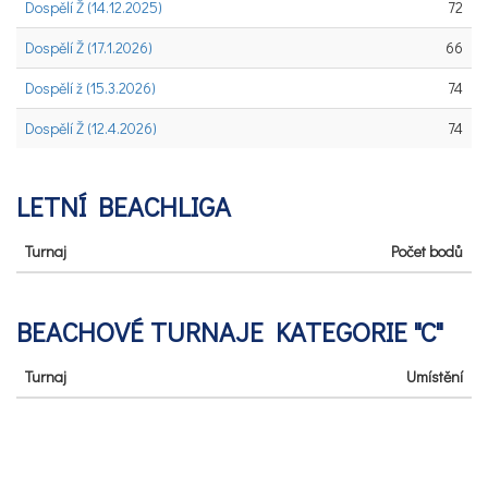
Dospělí Ž (14.12.2025)
72
Dospělí Ž (17.1.2026)
66
Dospělí ž (15.3.2026)
74
Dospělí Ž (12.4.2026)
74
LETNÍ BEACHLIGA
Turnaj
Počet bodů
BEACHOVÉ TURNAJE KATEGORIE "C"
Turnaj
Umístění