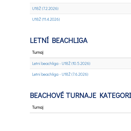
U18Ž (7.2.2026)
U18Ž (11.4.2026)
LETNÍ BEACHLIGA
Turnaj
Letní beachliga - U18Ž (10.5.2026)
Letní beachliga - U18Ž (7.6.2026)
BEACHOVÉ TURNAJE KATEGORIE
Turnaj