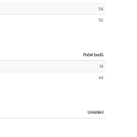
54
50
Počet bodů
74
64
Umístění