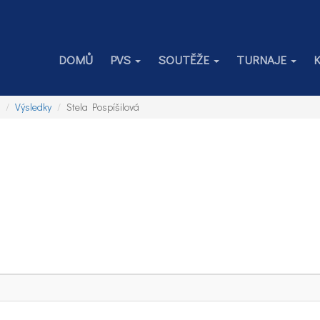
DOMŮ
PVS
SOUTĚŽE
TURNAJE
Výsledky
Stela Pospíšilová