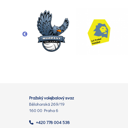
Pražský volejbalový svaz
Bělohorská 269/19
160 00 Praha 6
+420 778 004 538