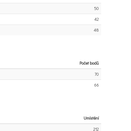
50
42
48
Počet bodů
70
66
Umístění
212