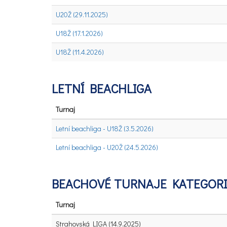
U20Ž (29.11.2025)
U18Ž (17.1.2026)
U18Ž (11.4.2026)
LETNÍ BEACHLIGA
Turnaj
Letní beachliga - U18Ž (3.5.2026)
Letní beachliga - U20Ž (24.5.2026)
BEACHOVÉ TURNAJE KATEGORIE
Turnaj
Strahovská LIGA (14.9.2025)