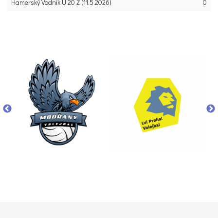
Hamerský Vodník U 20 Ž (11.5.2026)
0