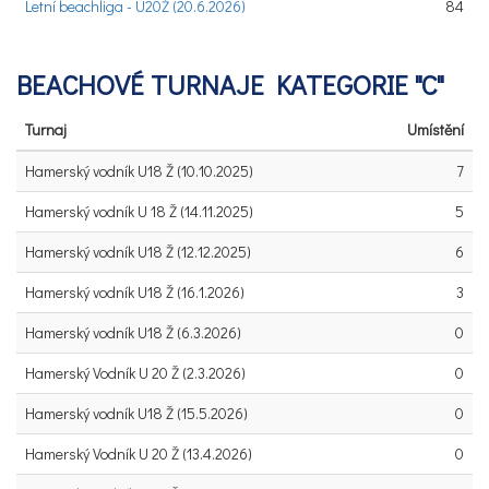
Letní beachliga - U20Ž (20.6.2026)
84
BEACHOVÉ TURNAJE KATEGORIE "C"
Turnaj
Umístění
Hamerský vodník U18 Ž (10.10.2025)
7
Hamerský vodník U 18 Ž (14.11.2025)
5
Hamerský vodník U18 Ž (12.12.2025)
6
Hamerský vodník U18 Ž (16.1.2026)
3
Hamerský vodník U18 Ž (6.3.2026)
0
Hamerský Vodník U 20 Ž (2.3.2026)
0
Hamerský vodník U18 Ž (15.5.2026)
0
Hamerský Vodník U 20 Ž (13.4.2026)
0