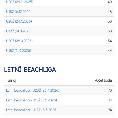
U20Ž (29.11.2025)
40
U18Ž (6.12.2025)
48
U20Ž (24.1.2026)
50
U18Ž (14.3.2026)
50
U20Ž (28.3.2026)
54
U18Ž (11.4.2026)
44
LETNÍ BEACHLIGA
Turnaj
Počet bodů
Letní beachliga - U20Ž (26.4.2026)
70
Letní beachliga - U18Ž (3.5.2026)
74
Letní beachliga - U18Ž (8.5.2026)
74