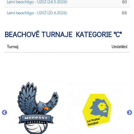
Letní beachliga - U20Ž (24.5.2026)
80
Letní beachliga - U20Ž (20.6.2026)
88
BEACHOVÉ TURNAJE KATEGORIE "C"
Turnaj
Umístění