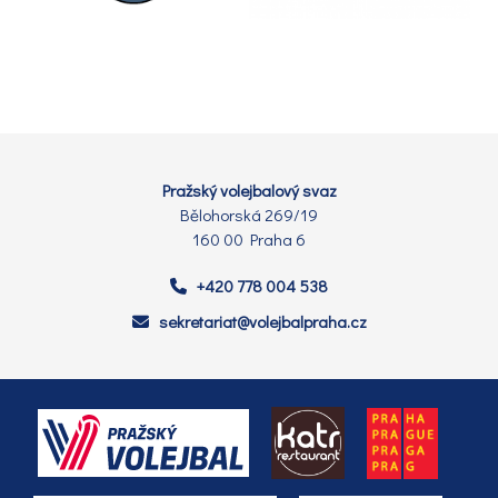
Pražský volejbalový svaz
Bělohorská 269/19
160 00 Praha 6
+420 778 004 538
sekretariat@volejbalpraha.cz