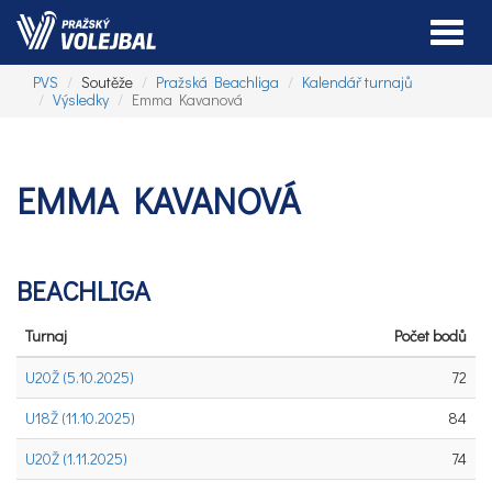
Toggle
PVS
Soutěže
Pražská Beachliga
Kalendář turnajů
Výsledky
Emma Kavanová
EMMA KAVANOVÁ
BEACHLIGA
Turnaj
Počet bodů
U20Ž (5.10.2025)
72
U18Ž (11.10.2025)
84
U20Ž (1.11.2025)
74