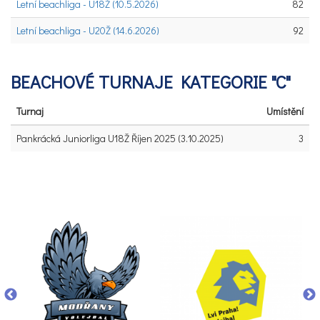
Letní beachliga - U18Ž (10.5.2026)
82
Letní beachliga - U20Ž (14.6.2026)
92
BEACHOVÉ TURNAJE KATEGORIE "C"
Turnaj
Umístění
Pankrácká Juniorliga U18Ž Říjen 2025 (3.10.2025)
3