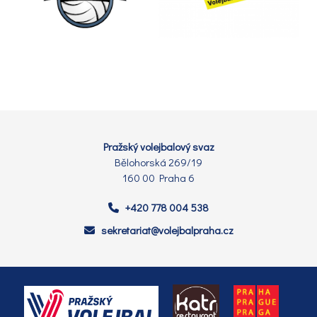
Pražský volejbalový svaz
Bělohorská 269/19
160 00 Praha 6
+420 778 004 538
sekretariat@volejbalpraha.cz