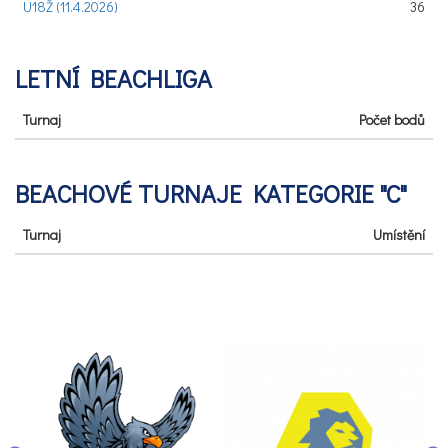
U18Ž (11.4.2026)
36
LETNÍ BEACHLIGA
Turnaj
Počet bodů
BEACHOVÉ TURNAJE KATEGORIE "C"
Turnaj
Umístění