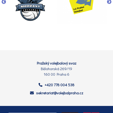
Pražský volejbalový svaz
Bělohorská 269/19
160 00 Praha 6
+420 778 004 538
sekretariat@volejbalpraha.cz