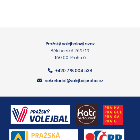
Pražský volejbalový svaz
Bělohorská 269/19
160 00 Praha 6
+420 778 004 538
sekretariat@volejbalpraha.cz