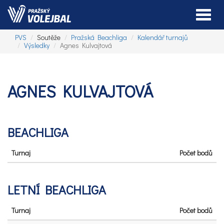
Toggle
PVS
Soutěže
Pražská Beachliga
Kalendář turnajů
Výsledky
Agnes Kulvajtová
AGNES KULVAJTOVÁ
BEACHLIGA
Turnaj
Počet bodů
LETNÍ BEACHLIGA
Turnaj
Počet bodů