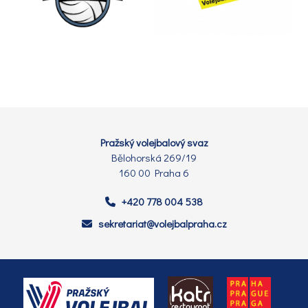
Pražský volejbalový svaz
Bělohorská 269/19
160 00 Praha 6
+420 778 004 538
sekretariat@volejbalpraha.cz