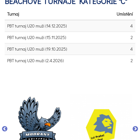
BEACHOVÉ TURNAJE KATEGORIE "C"
Turnaj
Umístění
PBT turnaj U20 muži (14.12.2025)
4
PBT turnaj U20 muži (15.11.2025)
2
PBT turnaj U20 muži (19.10.2025)
4
PBT turnaj U20 muži (2.4.2026)
2