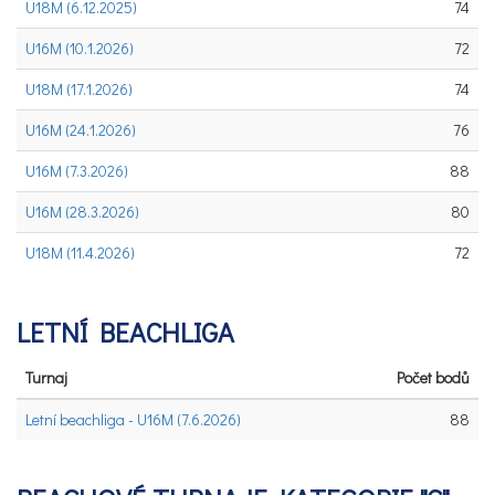
U18M (6.12.2025)
74
U16M (10.1.2026)
72
U18M (17.1.2026)
74
U16M (24.1.2026)
76
U16M (7.3.2026)
88
U16M (28.3.2026)
80
U18M (11.4.2026)
72
LETNÍ BEACHLIGA
Turnaj
Počet bodů
Letní beachliga - U16M (7.6.2026)
88