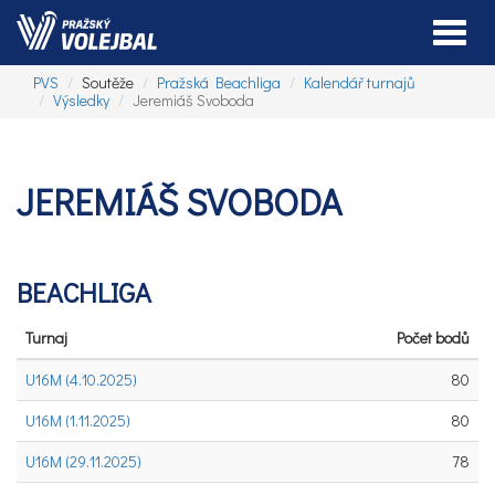
Toggle
PVS
Soutěže
Pražská Beachliga
Kalendář turnajů
Výsledky
Jeremiáš Svoboda
JEREMIÁŠ SVOBODA
BEACHLIGA
Turnaj
Počet bodů
U16M (4.10.2025)
80
U16M (1.11.2025)
80
U16M (29.11.2025)
78