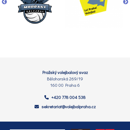
Pražský volejbalový svaz
Bělohorská 269/19
160 00 Praha 6
+420 778 004 538
sekretariat@volejbalpraha.cz