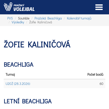
Toggle
PVS
Soutěže
Pražská Beachliga
Kalendář turnajů
Výsledky
Žofie Kaliničová
ŽOFIE KALINIČOVÁ
BEACHLIGA
Turnaj
Počet bodů
U20Ž (28.3.2026)
60
LETNÍ BEACHLIGA